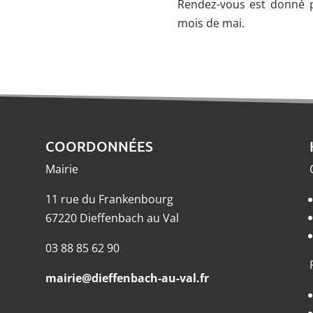
Rendez-vous est donné po
mois de mai.
COORDONNÉES
Mairie
11 rue du Frankenbourg
67220 Dieffenbach au Val
03 88 85 62 90
mairie@dieffenbach-au-val.fr