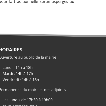
ur la traditionnelle sortie asperges au
HORAIRES
Ouverture au public de la mairie
Lundi : 14h à 18h
Mardi : 14h à 17h
Vendredi : 14h à 18h
Permanence du maire et des adjoints
Les lundis de 17h30 à 19h00
ou sur rendez-vous.