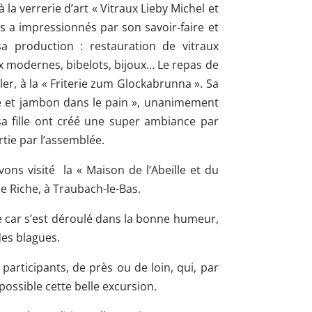
 la verrerie d’art « Vitraux Lieby Michel et
ous a impressionnés par son savoir-faire et
sa production : restauration de vitraux
ux modernes, bibelots, bijoux… Le repas de
ller, à la « Friterie zum Glockabrunna ». Sa
ite et jambon dans le pain », unanimement
sa fille ont créé une super ambiance par
rtie par l’assemblée.
ons visité la « Maison de l’Abeille et du
le Riche, à Traubach-le-Bas.
le car s’est déroulé dans la bonne humeur,
es blagues.
participants, de près ou de loin, qui, par
possible cette belle excursion.