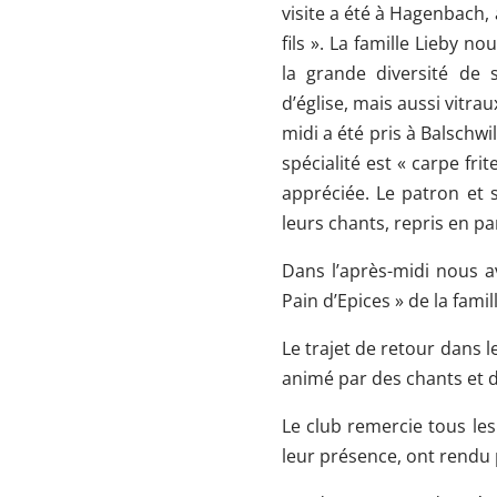
visite a été à Hagenbach, à
fils ». La famille Lieby n
la grande diversité de 
d’église, mais aussi vitra
midi a été pris à Balschwi
spécialité est « carpe fr
appréciée. Le patron et 
leurs chants, repris en pa
Dans l’après-midi nous av
Pain d’Epices » de la famil
Le trajet de retour dans 
animé par des chants et d
Le club remercie tous les 
leur présence, ont rendu 