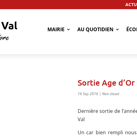
ACTU
MAIRIE
AU QUOTIDIEN
ÉCO
Sortie Age d’Or
16 Sep 2016
|
Non classé
Dernière sortie de l’anné
Val
Un car bien rempli nou