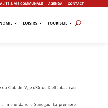
ALITÉ & VIE COMMUNALE
AGENDA
CONTACT
NOMIE
LOISIRS
TOURISME
e du Club de l’Age d’Or de Dieffenbach-au
s a mené dans le Sundgau. La première