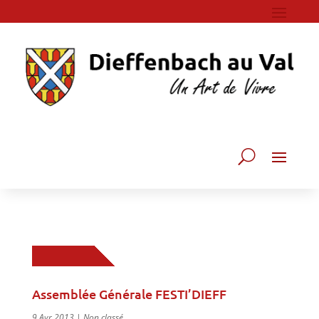
Assemblée Générale FESTI’DIEFF
9 Avr 2013
|
Non classé