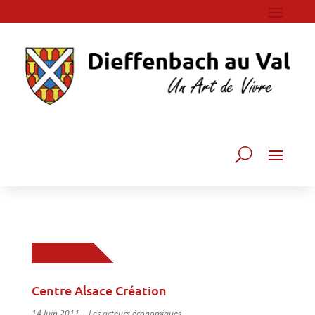
Centre Alsace Création
14 Juin 2011
|
Les acteurs économiques