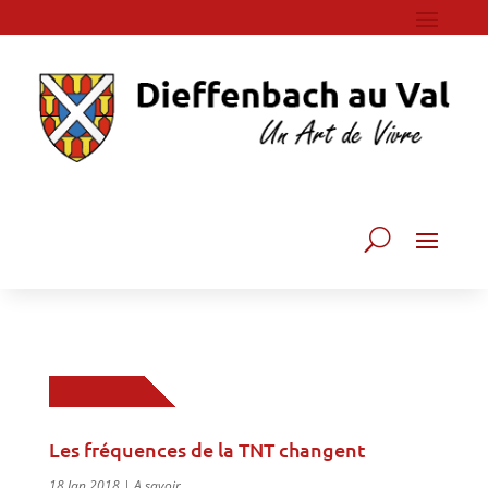
Les fréquences de la TNT changent
18 Jan 2018
|
A savoir