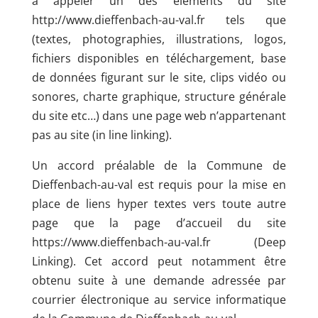
à appeler un des éléments du site
http://www.dieffenbach-au-val.fr tels que
(textes, photographies, illustrations, logos,
fichiers disponibles en téléchargement, base
de données figurant sur le site, clips vidéo ou
sonores, charte graphique, structure générale
du site etc…) dans une page web n’appartenant
pas au site (in line linking).
Un accord préalable de la Commune de
Dieffenbach-au-val est requis pour la mise en
place de liens hyper textes vers toute autre
page que la page d’accueil du site
https://www.dieffenbach-au-val.fr (Deep
Linking). Cet accord peut notamment être
obtenu suite à une demande adressée par
courrier électronique au service informatique