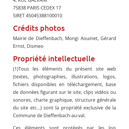
4, RUE GALVANI
75838 PARIS CEDEX 17
SIRET 45045388100010
Crédits photos
Mairie de Dieffenbach, Mongi Aouinet, Gérard
Ernst, Dismeo
Propriété intellectuelle
(1)Tous les éléments du présent site web
(textes, photographies, illustrations, logos,
fichiers disponibles en téléchargement, base
de données figurant sur le site, clips vidéos ou
sonores, charte graphique, structure générale
du site etc…) sont la propriété exclusive de la
Commune de Dieffenbach-au-val.
Ces éléments sont protégés par les lois