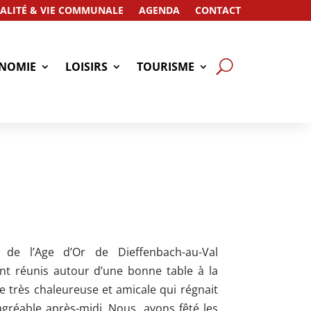
ALITÉ & VIE COMMUNALE
AGENDA
CONTACT
NOMIE
LOISIRS
TOURISME
e l’Age d’Or de Dieffenbach-au-Val
nt réunis autour d’une bonne table à la
ce très chaleureuse et amicale qui régnait
gréable après-midi. Nous avons fêté les