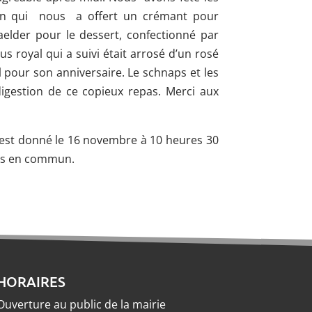
on qui nous a offert un crémant pour
waelder pour le dessert, confectionné par
s royal qui a suivi était arrosé d’un rosé
l pour son anniversaire. Le schnaps et les
digestion de ce copieux repas. Merci aux
est donné le 16 novembre à 10 heures 30
pas en commun.
HORAIRES
Ouverture au public de la mairie