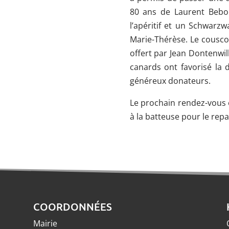
80 ans de Laurent Beb
l’apéritif et un Schwarz
Marie-Thérèse. Le couscou
offert par Jean Dontenwil
canards ont favorisé la 
généreux donateurs.
Le prochain rendez-vous 
à la batteuse pour le re
COORDONNÉES
Mairie