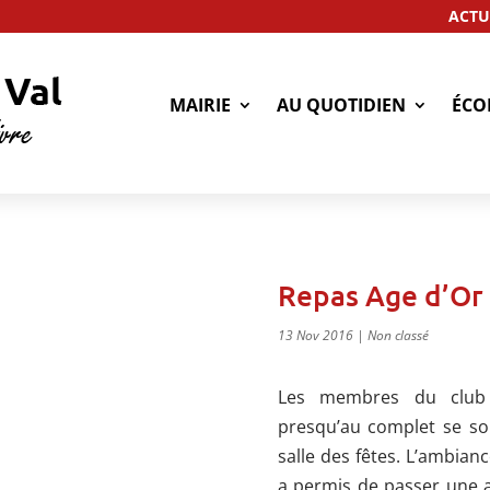
ACTU
MAIRIE
AU QUOTIDIEN
ÉCO
Repas Age d’Or
13 Nov 2016
|
Non classé
Les membres du club d
presqu’au complet se so
salle des fêtes. L’ambian
a permis de passer une a