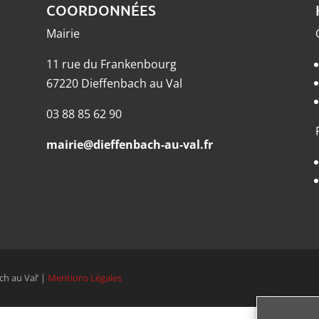
COORDONNÉES
Mairie
11 rue du Frankenbourg
67220 Dieffenbach au Val
03 88 85 62 90
mairie@dieffenbach-au-val.fr
ch au Val’ |
Mentions Légales