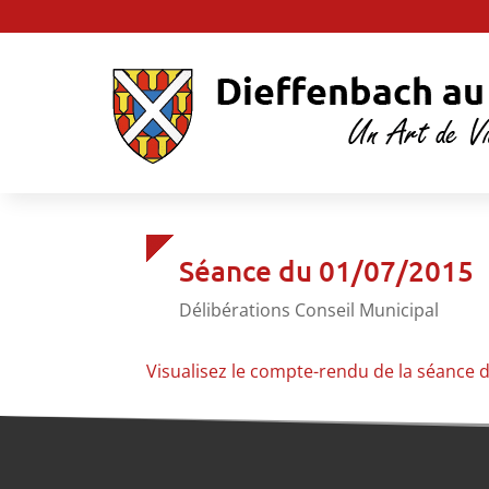
Séance du 01/07/2015
Délibérations Conseil Municipal
Visualisez le compte-rendu de la séance 