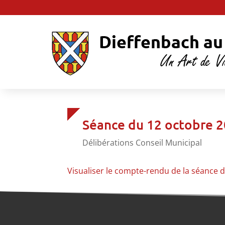
Séance du 12 octobre 
Délibérations Conseil Municipal
Visualiser le compte-rendu de la séance 