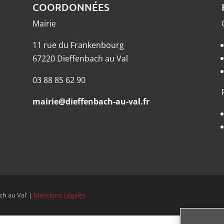
COORDONNÉES
Mairie
11 rue du Frankenbourg
67220 Dieffenbach au Val
03 88 85 62 90
mairie@dieffenbach-au-val.fr
ch au Val’ |
Mentions Légales