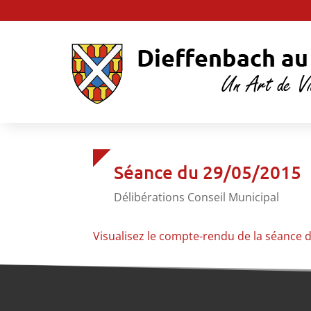
Séance du 29/05/2015
Délibérations Conseil Municipal
Visualisez le compte-rendu de la séance 