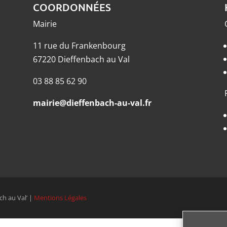
COORDONNÉES
Mairie
11 rue du Frankenbourg
67220 Dieffenbach au Val
03 88 85 62 90
mairie@dieffenbach-au-val.fr
ch au Val’ |
Mentions Légales