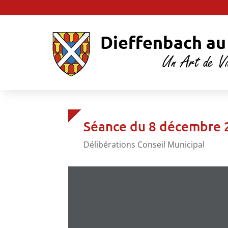
Séance du 8 décembre 
Délibérations Conseil Municipal