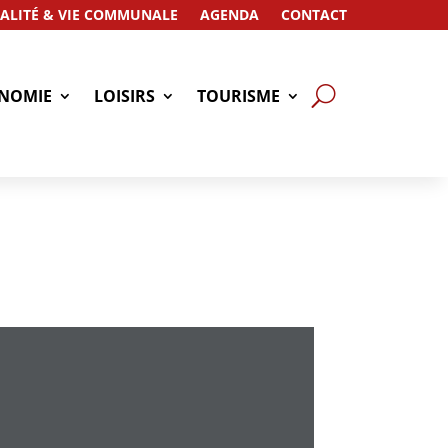
ALITÉ & VIE COMMUNALE
AGENDA
CONTACT
NOMIE
LOISIRS
TOURISME