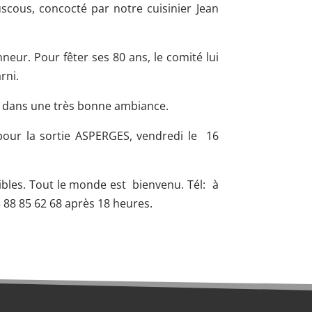
cous, concocté par notre cuisinier Jean
nneur. Pour fêter ses 80 ans, le comité lui
rni.
né dans une très bonne ambiance.
our la sortie ASPERGES, vendredi le 16
nibles. Tout le monde est bienvenu. Tél: à
3 88 85 62 68 après 18 heures.