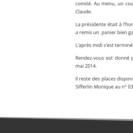
comité. Au menu, un cous
Claude.
La présidente était à l’ho
a remis un panier bien ga
L’après midi s’est termi
Rendez-vous est donné p
mai 2014.
Il reste des places dispo
Sifferlin Monique au n° 0