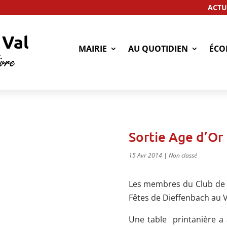
ACTU
MAIRIE
AU QUOTIDIEN
ÉCO
Sortie Age d’Or
15 Avr 2014
|
Non classé
Les membres du Club de l’
Fêtes de Dieffenbach au Val
Une table printanière a 