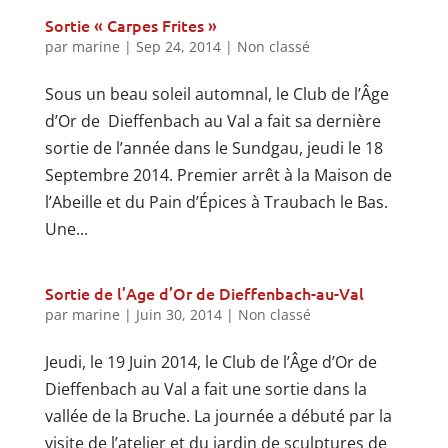
Sortie « Carpes Frites »
par
marine
|
Sep 24, 2014
|
Non classé
Sous un beau soleil automnal, le Club de l’Âge
d’Or de Dieffenbach au Val a fait sa dernière
sortie de l’année dans le Sundgau, jeudi le 18
Septembre 2014. Premier arrêt à la Maison de
l’Abeille et du Pain d’Épices à Traubach le Bas.
Une...
Sortie de l’Age d’Or de Dieffenbach-au-Val
par
marine
|
Juin 30, 2014
|
Non classé
Jeudi, le 19 Juin 2014, le Club de l’Âge d’Or de
Dieffenbach au Val a fait une sortie dans la
vallée de la Bruche. La journée a débuté par la
visite de l’atelier et du jardin de sculptures de