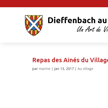
Repas des Ainés du Villag
par
marine
|
Jan 13, 2017
|
Au village