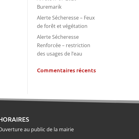
Buremarik
Alerte Sécheresse – Feux
de forêt et végétation
Alerte Sécheresse
Renforcée – restriction
des usages de l’eau
Commentaires récents
HORAIRES
Ouverture au public de la mairie