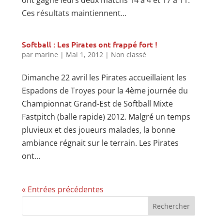
ont gagné leurs deux matchs 14 à 4 et 17 à 11.
Ces résultats maintiennent...
Softball : Les Pirates ont frappé fort !
par
marine
|
Mai 1, 2012
|
Non classé
Dimanche 22 avril les Pirates accueillaient les
Espadons de Troyes pour la 4ème journée du
Championnat Grand-Est de Softball Mixte
Fastpitch (balle rapide) 2012. Malgré un temps
pluvieux et des joueurs malades, la bonne
ambiance régnait sur le terrain. Les Pirates
ont...
« Entrées précédentes