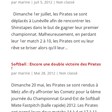
par
marine
|
Juil 5, 2012
|
Non classé
Dimanche 1er juillet, les Pirates se sont
déplacés à Lunéville afin de rencontrer les
Shinstapes dans le but de gagner leur premier
championnat. Malheureusement, en perdant
leur 1er match 2 à 10, les Pirates ont vu leur
rêve se briser alors qu’il leur...
Softball : Encore une double victoire des Pirates
!
par
marine
|
Mai 28, 2012
|
Non classé
Dimanche 20 mai, les Pirates se sont rendus à
Metz afin d’y affronter les Cometz pour la 6ème
journée du Championnat Grand-Est de Softball
Mixte Fastpitch (balle rapide) 2012. Les Pirates