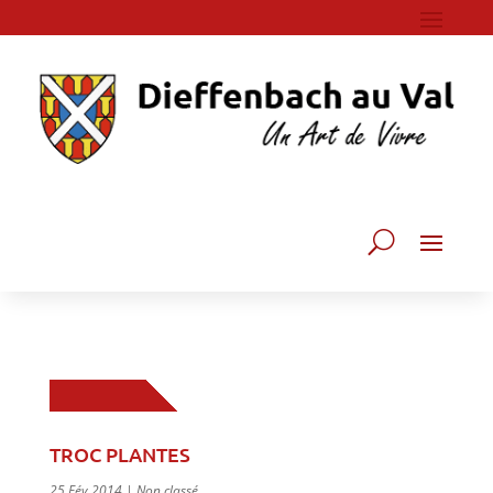
TROC PLANTES
25 Fév 2014
|
Non classé