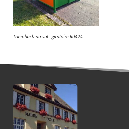
Triembach-au-val : giratoire Rd424