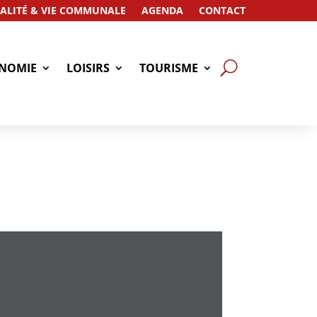
ALITÉ & VIE COMMUNALE
AGENDA
CONTACT
NOMIE
LOISIRS
TOURISME