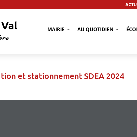
ACTU
MAIRIE
AU QUOTIDIEN
ÉCO
lation et stationnement SDEA 2024