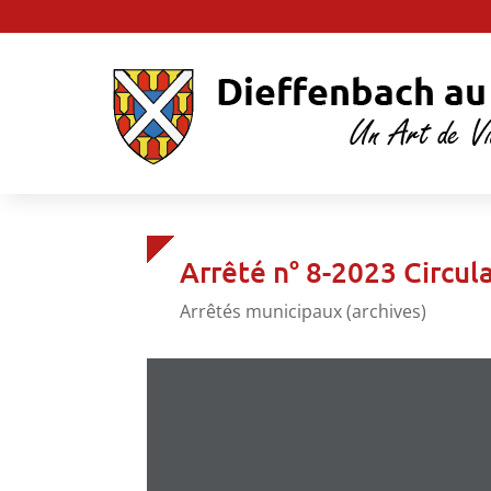
Arrêté n° 8-2023 Circu
Arrêtés municipaux (archives)