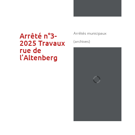
Arrêtés municipaux
Arrêté n°3-
2025 Travaux
(archives)
rue de
l’Altenberg