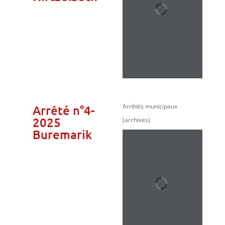
Arrêtés municipaux
Arrêté n°4-
2025
(archives)
Buremarik