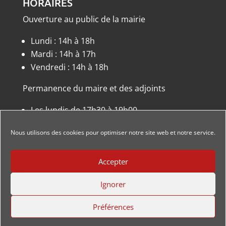
HORAIRES
Ouverture au public de la mairie
Lundi : 14h à 18h
Mardi : 14h à 17h
Vendredi : 14h à 18h
Permanence du maire et des adjoints
Les lundis de 17h30 à 19h00
ou sur rendez-vous.
Nous utilisons des cookies pour optimiser notre site web et notre service.
Accepter
Ignorer
Conception
Dismeo
| Tous droits réservés ‘Dieffenbach au
Préférences
Val’ |
Mentions Légales