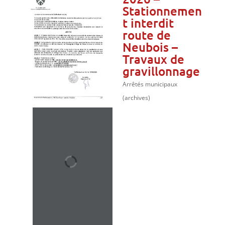
Stationnemen
t interdit
route de
Neubois –
Travaux de
gravillonnage
Arrêtés municipaux
(archives)