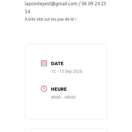
lapointeyest@gmail.com / 06 09 24 25
54
À très vite sur les pas de tir !
DATE
12 - 13 Sep 2026
HEURE
8h00 - 18h00