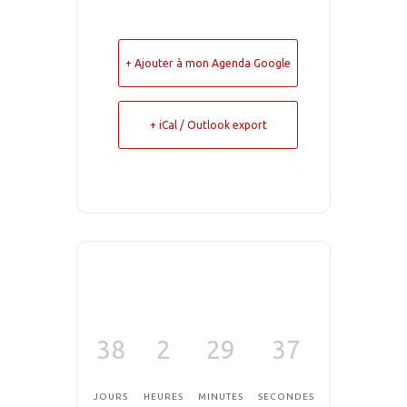
+ Ajouter à mon Agenda Google
+ iCal / Outlook export
38
2
29
36
JOURS
HEURES
MINUTES
SECONDES