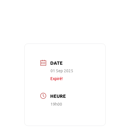
DATE
01 Sep 2025
Expiré!
HEURE
19h00